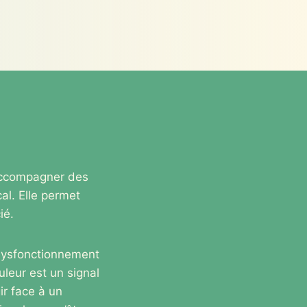
 accompagner des
al. Elle permet
ié.
e dysfonctionnement
uleur est un signal
ir face à un