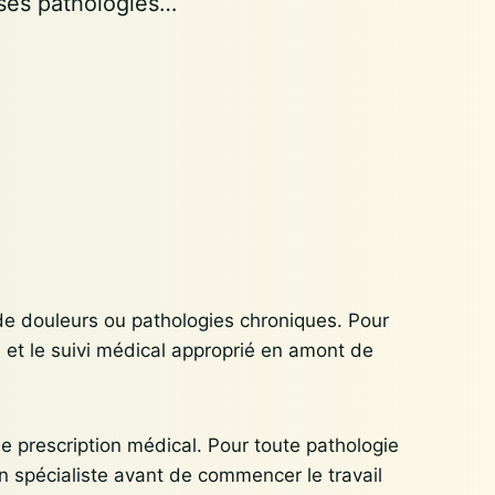
ses pathologies…
e douleurs ou pathologies chroniques. Pour
s et le suivi médical approprié en amont de
de prescription médical. Pour toute pathologie
un spécialiste avant de commencer le travail