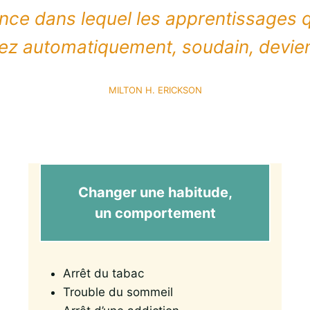
ence dans lequel les apprentissages
lisez automatiquement, soudain, devie
MILTON H. ERICKSON
Changer une habitude,
un comportement
Arrêt du tabac
Trouble du sommeil