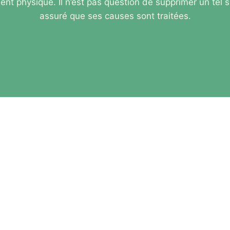
t physique. Il n’est pas question de supprimer un tel si
assuré que ses causes sont traitées.