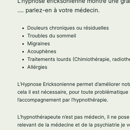
L’hypnose ericksonienne montre une gra
…. parlez-en à votre médecin.
Douleurs chroniques ou résiduelles
Troubles du sommeil
Migraines
Acouphènes
Traitements lourds (Chimiothérapie, radiothé
Allérgies
L’Hypnose Ericksonienne permet d’améliorer not
cela il est nécessaire, pour toute problématique
l’accompagnement par l’hypnothérapie.
L’hypnothérapeute n’est pas médecin, il ne pose 
relevant de la médecine et de la psychiatrie je 