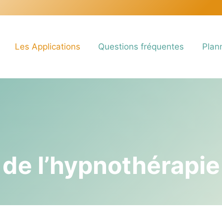
Les Applications
Questions fréquentes
Plan
 de l’hypnothérapie