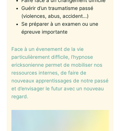
Faire face à un changement difficile
Guérir d’un traumatisme passé
(violences, abus, accident…)
Se préparer à un examen ou une
épreuve importante
Face à un évenement de la vie
particulièrement difficile, l’hypnose
ericksonienne permet de mobiliser nos
ressources internes, de faire de
nouveaux apprentissages de notre passé
et d’envisager le futur avec un nouveau
regard.