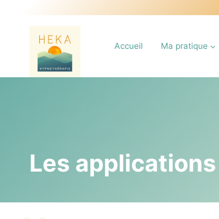
Aller
au
contenu
Accueil
Ma pratique
Les applications