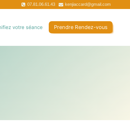
07.81.06.61.43
kenjiaccard@gmail.com
Prendre Rendez-vous
nifiez votre séance