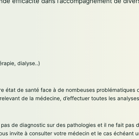
nde efficacité dans l’accompagnement de diver
rapie, dialyse..)
re état de santé face à de nombeuses problématiques d
 relevant de la médecine, d’effectuer toutes les analyse
pas de diagnostic sur des pathologies et il ne fait pas 
vous invite à consulter votre médecin et le cas échéant 