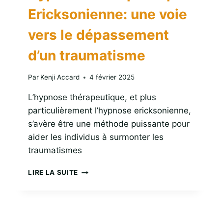
Ericksonienne: une voie
vers le dépassement
d’un traumatisme
Par
Kenji Accard
4 février 2025
L’hypnose thérapeutique, et plus
particulièrement l’hypnose ericksonienne,
s’avère être une méthode puissante pour
aider les individus à surmonter les
traumatismes
HYPNOSE
LIRE LA SUITE
THÉRAPEUTIQUE
ERICKSONIENNE:
UNE
VOIE