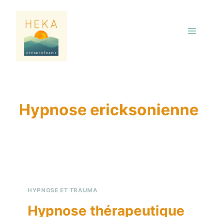
Aller
au
contenu
Hypnose ericksonienne
HYPNOSE ET TRAUMA
Hypnose thérapeutique